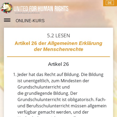
DE
ONLINE-KURS
5.2
LESEN
Artikel 26 der
Allgemeinen Erklärung
der Menschenrechte
Artikel 26
Jeder hat das Recht auf Bildung. Die Bildung
ist unentgeltlich, zum Mindesten der
Grundschulunterricht und
die grundlegende Bildung. Der
Grundschulunterricht ist obligatorisch. Fach-
und Berufsschulunterricht müssen allgemein
verfügbar gemacht werden, und der