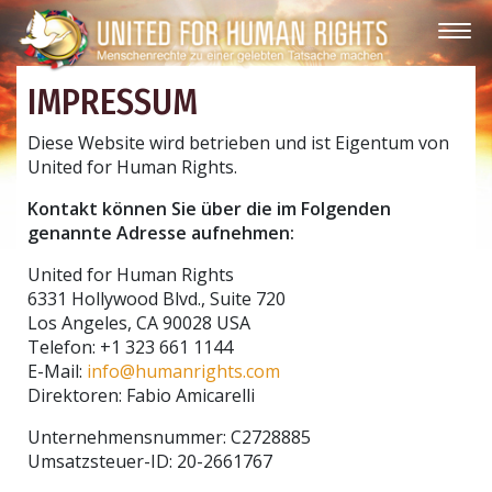
IMPRESSUM
Diese Website wird betrieben und ist Eigentum von
United for Human Rights.
Kontakt können Sie über die im Folgenden
genannte Adresse aufnehmen:
United for Human Rights
6331 Hollywood Blvd., Suite 720
Los Angeles, CA 90028 USA
Telefon: +1 323 661 1144
E-Mail:
info@humanrights.com
Direktoren: Fabio Amicarelli
Unternehmensnummer: C2728885
Umsatzsteuer-ID: 20-2661767