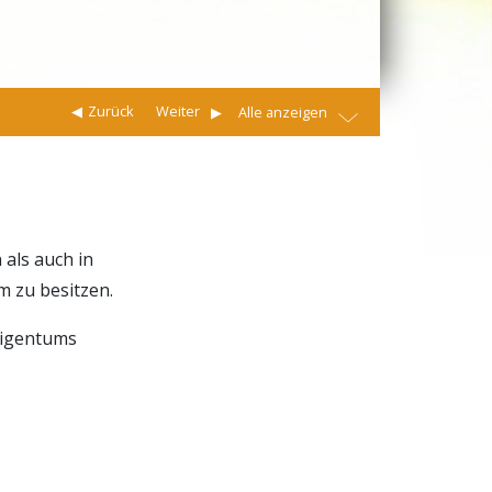
Zurück
Weiter
Alle anzeigen
 als auch in
 zu besitzen.
 Eigentums