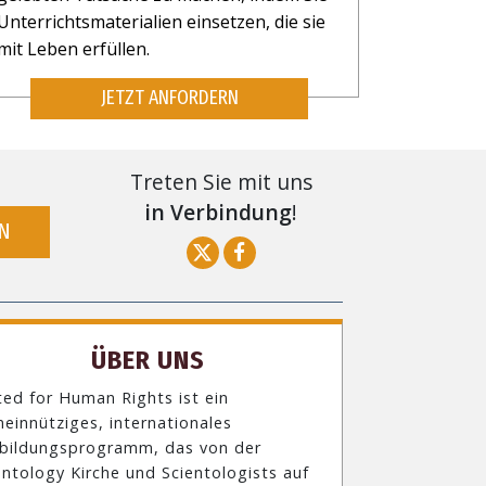
Unterrichtsmaterialien einsetzen, die sie
mit Leben erfüllen.
JETZT ANFORDERN
Treten Sie mit uns
in Verbindung
!
N
ÜBER UNS
ted for Human Rights ist ein
einnütziges, internationales
bildungsprogramm, das von der
entology Kirche und Scientologists auf