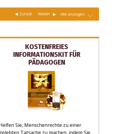
Zurück
Weiter
Alle anzeigen
KOSTENFREIES
INFORMATIONSKIT FÜR
PÄDAGOGEN
Helfen Sie, Menschenrechte zu einer
gelebten Tatsache zu machen, indem Sie