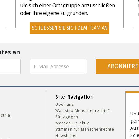
um sich einer Ortsgruppe anzuschließen
oder Ihre eigene zu gründen.
SCHLIESSEN SIE SICH DEM TEAM AN
ates an
ABONNIERE
Site-Navigation
Über uns
Was sind Menschenrechte?
Uni
stria)
Pädagogen
gem
Werden Sie aktiv
Aus
Stimmen für Menschenrechte
Sci
Newsletter