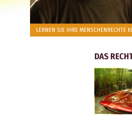
LERNEN SIE IHRE MENSCHENRECHTE 
DAS RECHT