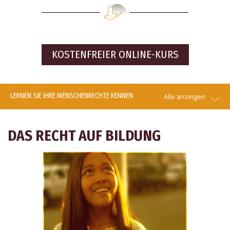
KOSTENFREIER
ONLINE-KURS
LERNEN SIE IHRE MENSCHENRECHTE KENNEN
Alle anzeigen
DAS RECHT AUF BILDUNG