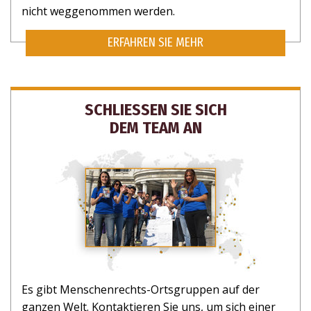
nicht weggenommen werden.
ERFAHREN SIE MEHR
SCHLIESSEN SIE SICH
DEM TEAM AN
Es gibt Menschenrechts-Ortsgruppen auf der
ganzen Welt. Kontaktieren Sie uns, um sich einer