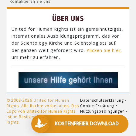
Kontaktieren Sie uns
ÜBER UNS
United for Human Rights ist ein gemeinnütziges,
internationales Ausbildungsprogramm, das von
der Scientology Kirche und Scientologists auf
der ganzen Welt gefördert wird.
Klicken Sie hier,
um mehr zu erfahren.
© 2008-2026 United for Human
Datenschutzerklärung
•
Rights. Alle Rechte vorbehalten. Das
Cookie-Erklärung
•
Logo von United for Human Rights
Nutzungsbedingungen
•
ist im Besitz von United for Human
Impressum
Rights.
KOSTENFREIER DOWNLOAD