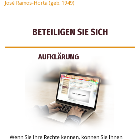
José Ramos-Horta (geb. 1949)
BETEILIGEN SIE SICH
ABONNIEREN SIE, UM UPDATES UND
MÖGLICHKEITEN ZU HELFEN ZU
AUFKLÄRUNG
ERHALTEN.
NEIN, DANKE
Wenn Sie Ihre Rechte kennen, können Sie Ihnen