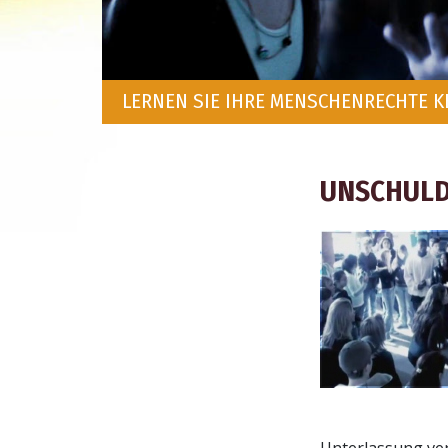
LERNEN SIE IHRE MENSCHENRECHTE 
UNSCHULD
Unterlassung ver