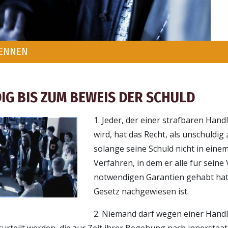
KENNEN
IG BIS ZUM BEWEIS DER SCHULD
1. Jeder, der einer strafbaren Han
wird, hat das Recht, als unschuldig 
solange seine Schuld nicht in einem
Verfahren, in dem er alle für seine
notwendigen Garantien gehabt ha
Gesetz nachgewiesen ist.
2. Niemand darf wegen einer Hand
urteilt werden, die zur Zeit ihrer Begehung nach innerstaa