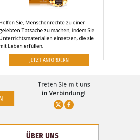
Helfen Sie, Menschenrechte zu einer
gelebten Tatsache zu machen, indem Sie
Unterrichtsmaterialien einsetzen, die sie
mit Leben erfüllen.
JETZT ANFORDERN
Treten Sie mit uns
in Verbindung
!
N
ÜBER UNS