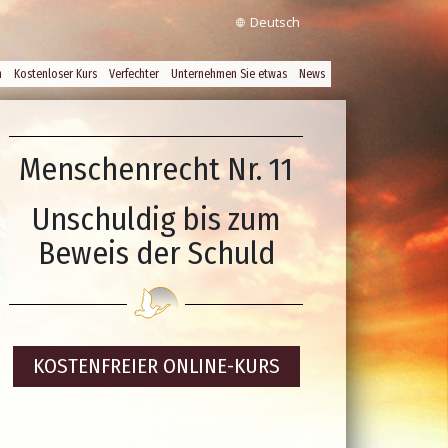
Deutsch
n
Kostenloser Kurs
Verfechter
Unternehmen Sie etwas
News
Menschenrecht Nr. 11
Unschuldig bis zum
Beweis der Schuld
KOSTENFREIER
ONLINE-KURS