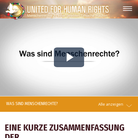
Play
Video
WAS SIND MENSCHENRECHTE?
Alle anzeigen
EINE KURZE ZUSAMMENFASSUNG
DER