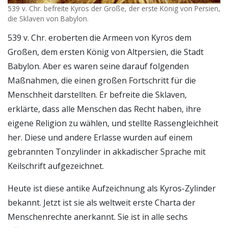
539 v. Chr. befreite Kyros der Große, der erste König von Persien,
die Sklaven von Babylon.
539 v. Chr. eroberten die Armeen von Kyros dem
Großen, dem ersten König von Altpersien, die Stadt
Babylon. Aber es waren seine darauf folgenden
Maßnahmen, die einen großen Fortschritt für die
Menschheit darstellten. Er befreite die Sklaven,
erklärte, dass alle Menschen das Recht haben, ihre
eigene Religion zu wählen, und stellte Rassengleichheit
her. Diese und andere Erlasse wurden auf einem
gebrannten Tonzylinder in akkadischer Sprache mit
Keilschrift aufgezeichnet.
Heute ist diese antike Aufzeichnung als Kyros-Zylinder
bekannt. Jetzt ist sie als weltweit erste Charta der
Menschenrechte anerkannt. Sie ist in alle sechs