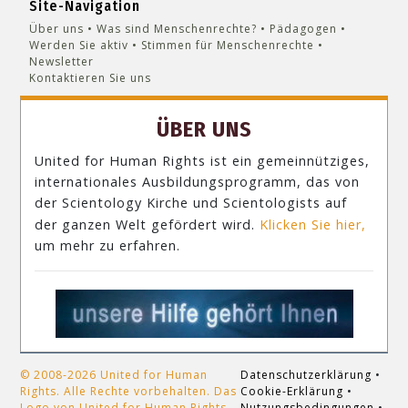
Site-Navigation
Über uns
Was sind Menschenrechte?
Pädagogen
Werden Sie aktiv
Stimmen für Menschenrechte
Newsletter
Kontaktieren Sie uns
ÜBER UNS
United for Human Rights ist ein gemeinnütziges,
internationales Ausbildungsprogramm, das von
der Scientology Kirche und Scientologists auf
der ganzen Welt gefördert wird.
Klicken Sie hier,
um mehr zu erfahren.
© 2008-2026 United for Human
Datenschutzerklärung
•
Rights. Alle Rechte vorbehalten. Das
Cookie-Erklärung
•
Logo von United for Human Rights
Nutzungsbedingungen
•