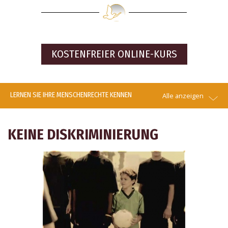
KOSTENFREIER
ONLINE-KURS
LERNEN SIE IHRE MENSCHENRECHTE KENNEN
Alle anzeigen
KEINE DISKRIMINIERUNG