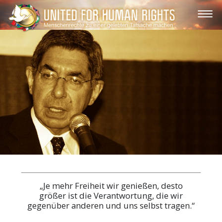
„Je mehr Freiheit wir genießen, desto
größer ist die Verantwortung, die wir
gegenüber anderen und uns selbst tragen.“