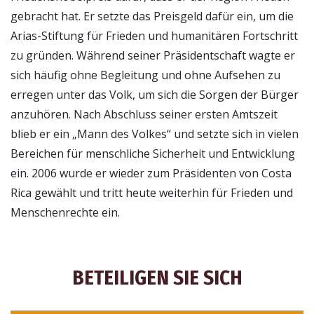
gebracht hat. Er setzte das Preisgeld dafür ein, um die
Arias-Stiftung für Frieden und humanitären Fortschritt
zu gründen. Während seiner Präsidentschaft wagte er
sich häufig ohne Begleitung und ohne Aufsehen zu
erregen unter das Volk, um sich die Sorgen der Bürger
anzuhören. Nach Abschluss seiner ersten Amtszeit
blieb er ein „Mann des Volkes“ und setzte sich in vielen
Bereichen für menschliche Sicherheit und Entwicklung
ein. 2006 wurde er wieder zum Präsidenten von Costa
Rica gewählt und tritt heute weiterhin für Frieden und
Menschenrechte ein.
BETEILIGEN SIE SICH