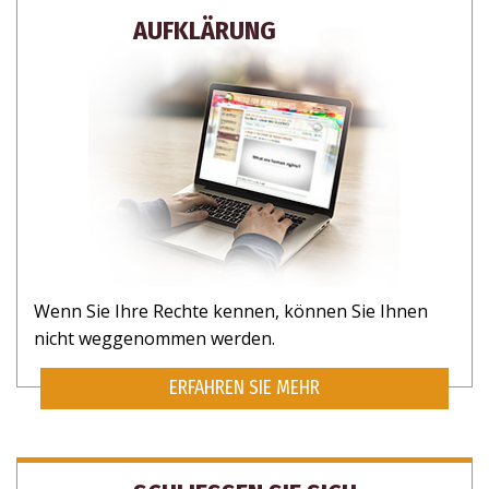
AUFKLÄRUNG
ABONNIEREN SIE, UM UPDATES UND
Wenn Sie Ihre Rechte kennen, können Sie Ihnen
nicht weggenommen werden.
MÖGLICHKEITEN ZU HELFEN ZU
ERHALTEN.
ERFAHREN SIE MEHR