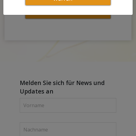
Weiter
Melden Sie sich für News und
Updates an