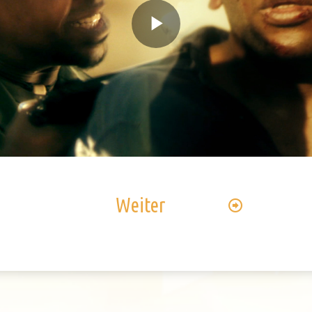
Play
Video
Weiter