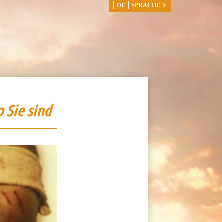
DE
SPRACHE
 Sie sind