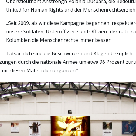
Oberstleutnant Anstrongh Polania Ducuara, die Bedeutu
United for Human Rights und der Menschenrechtserzie
„Seit 2009, als wir diese Kampagne begannen, respektie
unsere Soldaten, Unteroffiziere und Offiziere der natio
Kolumbien die Menschenrechte immer besser.
Tatsächlich sind die Beschwerden und Klagen bezüglich
zungen durch die nationale Armee um etwa 96 Prozent zur
 mit diesen Materialien ergänzen.“