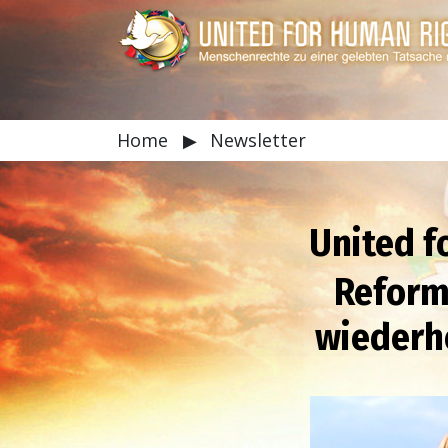
Home
▶
Newsletter
United 
Reform
wiederhe