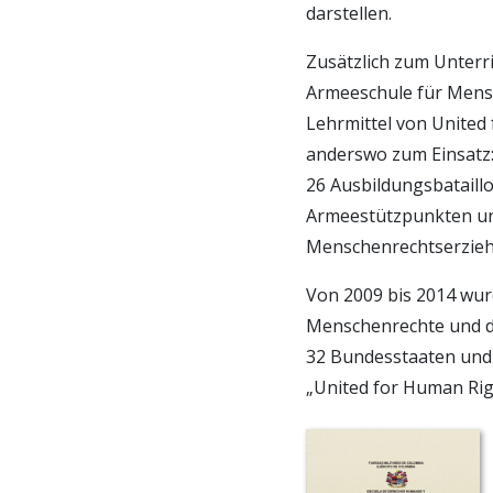
darstellen.
Zusätzlich zum Unterri
Armeeschule für Mens
Lehrmittel von United
anderswo zum Einsatz
26 Ausbildungsbataill
Armeestützpunkten und
Menschenrechtserzie
Von 2009 bis 2014 wur
Menschenrechte und de
32 Bundesstaaten und 
„United for Human Rig