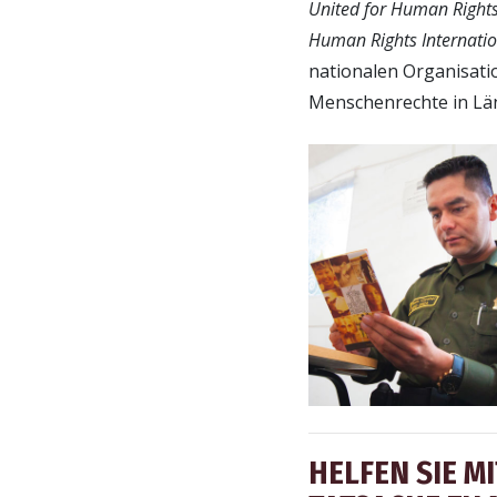
United for Human Right
Human Rights Internati
nationalen Organisat
Menschenrechte in Län
HELFEN SIE M