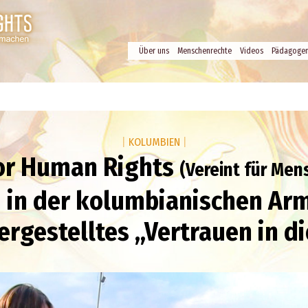
Über uns
Menschenrechte
Videos
Pädagoge
|
KOLUMBIEN
|
for Human Rights
(Vereint für Men
 in der kolumbianischen Ar
rgestelltes „Vertrauen in d