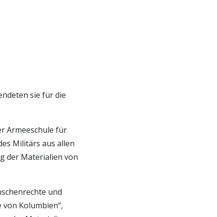
ndeten sie für die
er Armeeschule für
s Militärs aus allen
g der Materialien von
enschenrechte und
e von Kolumbien“,