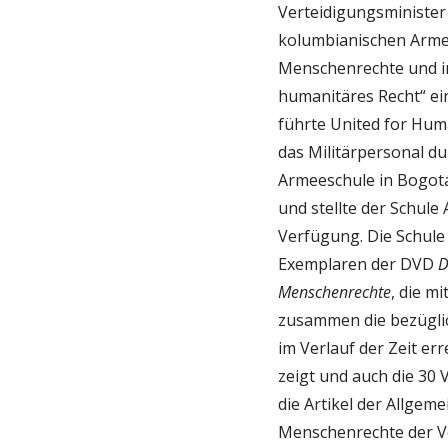
Verteidigungs­minister
kolumbianischen Arme
Menschenrechte und i
humanitäres Recht“ ei
führte United for Hum
das Militärpersonal du
Armeeschule in Bogotá
und stellte der Schule
Verfügung. Die Schule
Exemplaren der DVD
D
Menschenrechte
, die m
zusammen die bezügli
im Verlauf der Zeit er
zeigt und auch die 30 V
die Artikel der Allgem
Menschenrechte der V