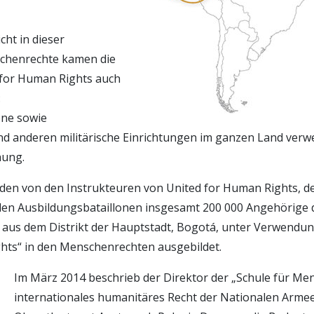
cht in dieser
chenrechte kamen die
 for Human Rights auch
:
one sowie
 anderen militärische Einrichtungen im ganzen Land verwe
hung.
den von den Instrukteuren von United for Human Rights, d
n Ausbildungsbataillonen insgesamt 200 000 Angehörige de
aus dem Distrikt der Hauptstadt, Bogotá, unter Verwendun
hts“ in den Menschenrechten ausgebildet.
Im März 2014 beschrieb der Direktor der „Schule für M
internationales humanitäres Recht der Nationalen Arme