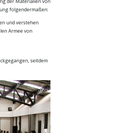
ng der Materialien von
hung folgendermaßen:
ren und verstehen
nalen Armee von
ückgegangen, seitdem