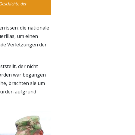
Geschichte der
rrissen: die nationale
erillas, um einen
nde Verletzungen der
tstellt, der nicht
 Morden war begangen
che, brachten sie um
 wurden aufgrund