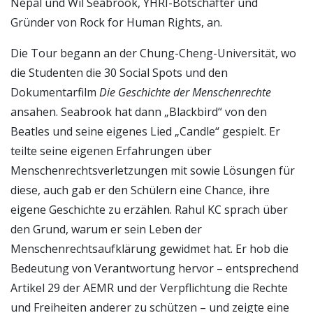
Nepal und Wil Seabrook, YHRI-Botschafter und
Gründer von Rock for Human Rights, an.
Die Tour begann an der Chung-Cheng-Universität, wo
die Studenten die 30 Social Spots und den
Dokumentarfilm
Die Geschichte der Menschenrechte
ansahen. Seabrook hat dann „Blackbird“ von den
Beatles und seine eigenes Lied „Candle“ gespielt. Er
teilte seine eigenen Erfahrungen über
Menschenrechtsverletzungen mit sowie Lösungen für
diese, auch gab er den Schülern eine Chance, ihre
eigene Geschichte zu erzählen. Rahul KC sprach über
den Grund, warum er sein Leben der
Menschenrechtsaufklärung gewidmet hat. Er hob die
Bedeutung von Verantwortung hervor – entsprechend
Artikel 29 der AEMR und der Verpflichtung die Rechte
und Freiheiten anderer zu schützen – und zeigte eine