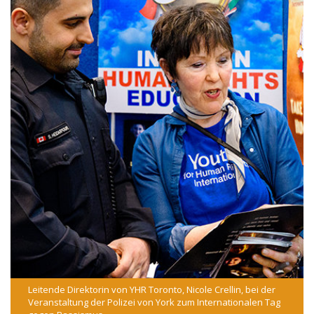
Leitende Direktorin von YHR Toronto, Nicole Crellin, bei der
Veranstaltung der Polizei von York zum Internationalen Tag