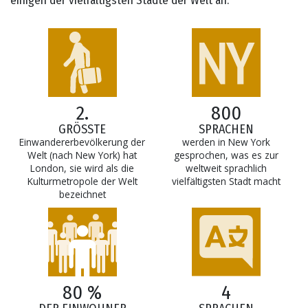
einigen der vielfältigsten Städte der Welt an.
2.
800
GRÖSSTE
SPRACHEN
Einwandererbevölkerung der
werden in New York
Welt (nach New York) hat
gesprochen, was es zur
London, sie wird als die
weltweit sprachlich
Kulturmetropole der Welt
vielfältigsten Stadt macht
bezeichnet
80 %
4