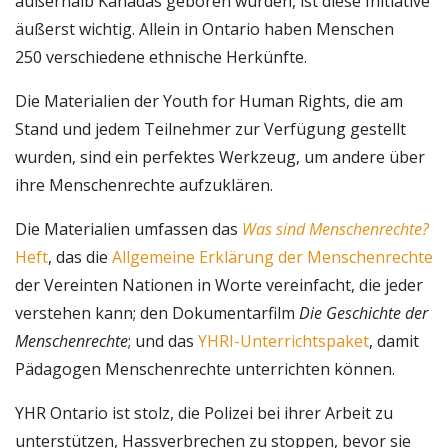
außerhalb Kanadas geboren wurden, ist diese Initiative
äußerst wichtig. Allein in Ontario haben Menschen
250 verschiedene ethnische Herkünfte.
Die Materialien der Youth for Human Rights, die am
Stand und jedem Teilnehmer zur Verfügung gestellt
wurden, sind ein perfektes Werkzeug, um andere über
ihre Menschenrechte aufzuklären.
Die Materialien umfassen das
Was sind Menschenrechte?
Heft
, das die
Allgemeine Erklärung der Menschenrechte
der Vereinten Nationen in Worte vereinfacht, die jeder
verstehen kann; den Dokumentarfilm
Die Geschichte der
Menschenrechte
; und das
YHRI-Unterrichtspaket
, damit
Pädagogen Menschenrechte unterrichten können.
YHR Ontario ist stolz, die Polizei bei ihrer Arbeit zu
unterstützen, Hassverbrechen zu stoppen, bevor sie