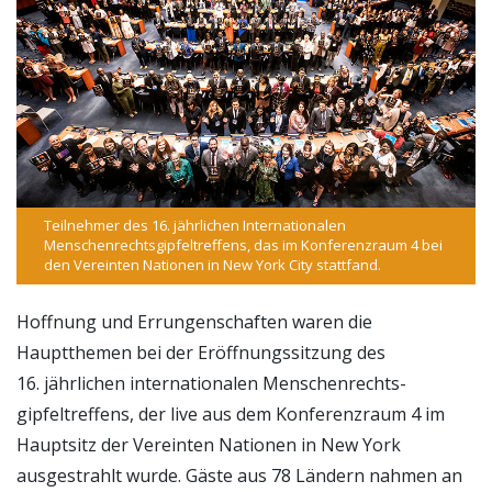
Teilnehmer des 16. jährlichen Internationalen
Menschenrechts­gipfeltreffens, das im Konferenzraum 4 bei
den Vereinten Nationen in New York City stattfand.
Hoffnung und Errungenschaften waren die
Hauptthemen bei der Eröffnungssitzung des
16. jährlichen internationalen Menschenrechts­
gipfeltreffens, der live aus dem Konferenzraum 4 im
Hauptsitz der Vereinten Nationen in New York
ausgestrahlt wurde. Gäste aus 78 Ländern nahmen an