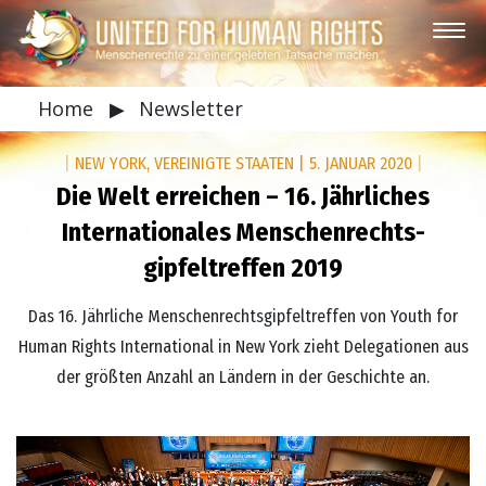
Home
▶
Newsletter
|
NEW YORK, VEREINIGTE STAATEN
|
5. JANUAR 2020
|
Die Welt erreichen – 16. Jährliches
Internationales Menschenrechts­
gipfeltreffen 2019
Das 16. Jährliche Menschenrechts­gipfeltreffen von Youth for
Human Rights International in New York zieht Delegationen aus
der größten Anzahl an Ländern in der Geschichte an.