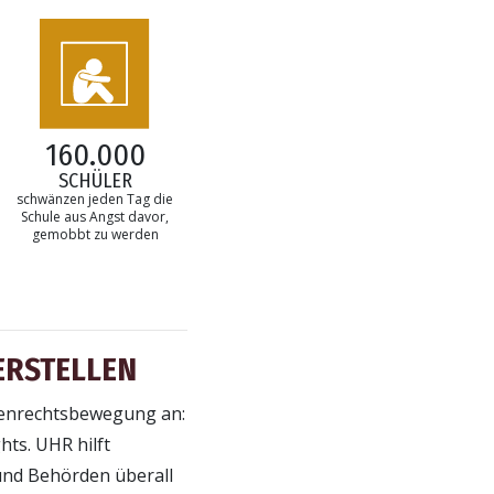
160.000
N
SCHÜLER
schwänzen jeden Tag die
Schule aus Angst davor,
gemobbt zu werden
ERSTELLEN
chenrechtsbewegung an:
ts. UHR hilft
und Behörden überall