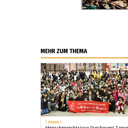
MEHR ZUM THEMA
| TAIWAN |
Menschenrechtstour Durchquert Taiw