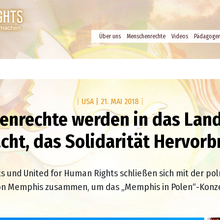
Über uns
Menschenrechte
Videos
Pädagoge
|
USA
|
21. MAI 2018
|
enrechte werden in das Land
cht, das Solidarität Hervorb
s und United for Human Rights schließen sich mit der po
von Memphis zusammen, um das „Memphis in Polen“-Konze