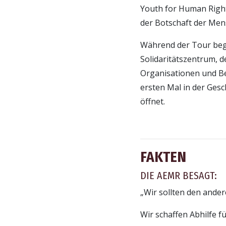
Youth for Human Right
der Botschaft der Men
Während der Tour beg
Solidaritätszentrum, 
Organisationen und Be
ersten Mal in der Gesc
öffnet.
FAKTEN
DIE AEMR BESAGT:
„Wir sollten den ander
Wir schaffen Abhilfe f