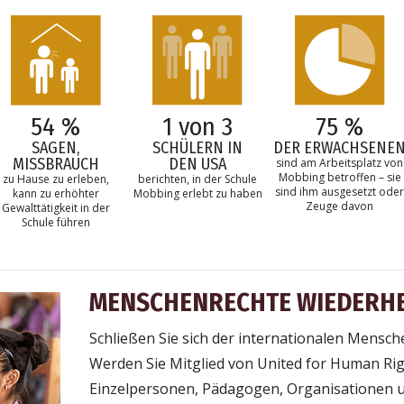
54 %
1 von 3
75 %
SAGEN,
SCHÜLERN IN
DER ERWACHSENE
MISSBRAUCH
DEN USA
sind am Arbeitsplatz von
Mobbing betroffen – sie
zu Hause zu erleben,
berichten, in der Schule
sind ihm ausgesetzt oder
kann zu erhöhter
Mobbing erlebt zu haben
Zeuge davon
Gewalttätigkeit in der
Schule führen
MENSCHENRECHTE WIEDERH
Schließen Sie sich der internationalen Mens
Werden Sie Mitglied von United for Human Righ
Einzelpersonen, Pädagogen, Organisationen 