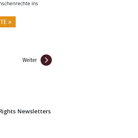
nschenrechte ins
TE »
Weiter
 Rights Newsletters