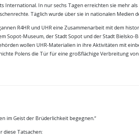
s International. In nur sechs Tagen erreichten sie mehr al
schenrechte. Täglich wurde über sie in nationalen Medien d
annen R4HR und UHR eine Zusammenarbeit mit dem histor
dem Sopot-Museum, der Stadt Sopot und der Stadt Bielsko-Bi
hörden wollen UHR-Materialien in ihre Aktivitäten mit ein
hichte Polens die Tür für eine großflächige Verbreitung vo
en im Geist der Brüderlichkeit begegnen.“
ür diese Tatsachen: