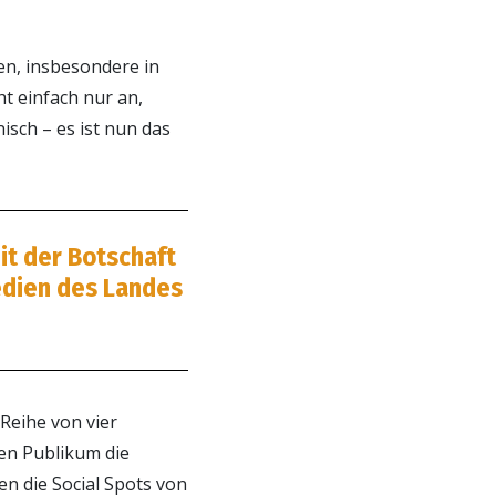
ten, insbesondere in
t einfach nur an,
isch – es ist nun das
it der Botschaft
edien des Landes
Reihe von vier
en Publikum die
n die Social Spots von