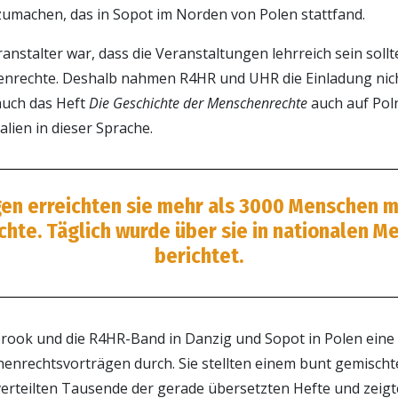
zumachen, das in Sopot im Norden von Polen stattfand.
eranstalter war, dass die Veranstaltungen lehrreich sein soll
nrechte. Deshalb nahmen R4HR und UHR die Einladung nich
auch das Heft
Die Geschichte der Menschenrechte
auch auf Poln
lien in dieser Sprache.
gen erreichten sie mehr als 3000 Menschen m
hte. Täglich wurde über sie in nationalen M
berichtet.
rook und die R4HR-Band in Danzig und Sopot in Polen eine 
nrechtsvorträgen durch. Sie stellten einem bunt gemischt
erteilten Tausende der gerade übersetzten Hefte und zeigte