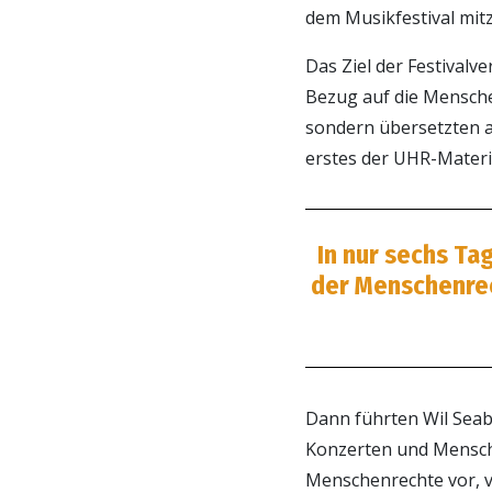
dem Musikfestival mit
Das Ziel der Festivalv
Bezug auf die Mensche
sondern übersetzten 
erstes der UHR-Materia
In nur sechs Ta
der Menschenrec
Dann führten Wil Seab
Konzerten und Mensche
Menschenrechte vor, v