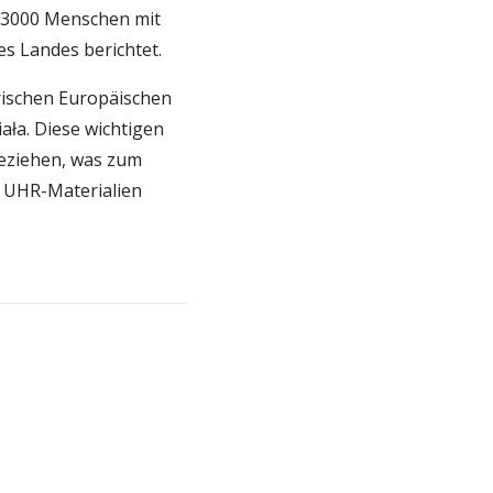
s 3000 Menschen mit
es Landes berichtet.
ischen Europäischen
ała. Diese wichtigen
beziehen, was zum
n UHR-Materialien