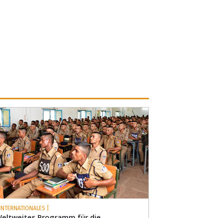
 INTERNATIONALES |
eltweites Programm für die