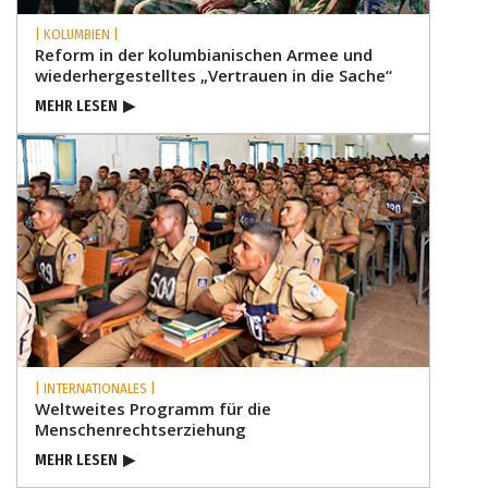
| KOLUMBIEN |
Reform in der kolumbianischen Armee und
wiederhergestelltes „Vertrauen in die Sache“
MEHR LESEN
▶
| INTERNATIONALES |
Weltweites Programm für die
Menschenrechts­erziehung
MEHR LESEN
▶