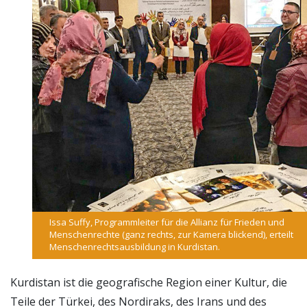
Issa Suffy, Programmleiter für die Allianz für Frieden und
Menschenrechte (ganz rechts, zur Kamera blickend), erteilt
Menschenrechtsausbildung in Kurdistan.
Kurdistan ist die geografische Region einer Kultur, die
Teile der Türkei, des Nordiraks, des Irans und des