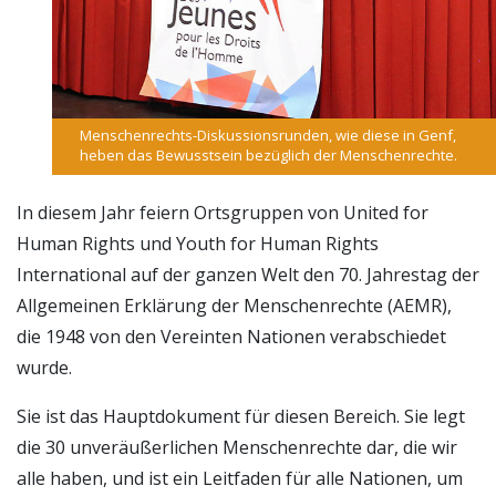
Menschenrechts-Diskussionsrunden, wie diese in Genf,
heben das Bewusstsein bezüglich der Menschenrechte.
In diesem Jahr feiern Ortsgruppen von United for
Human Rights und Youth for Human Rights
International auf der ganzen Welt den 70. Jahrestag der
Allgemeinen Erklärung der Menschenrechte (AEMR),
die 1948 von den Vereinten Nationen verabschiedet
wurde.
Sie ist das Hauptdokument für diesen Bereich. Sie legt
die 30 unveräußerlichen Menschenrechte dar, die wir
alle haben, und ist ein Leitfaden für alle Nationen, um