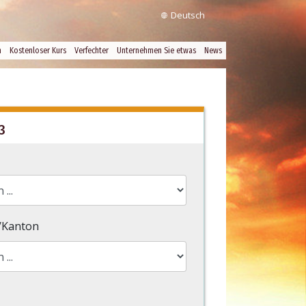
Deutsch
n
Kostenloser Kurs
Verfechter
Unternehmen Sie etwas
News
3
/Kanton