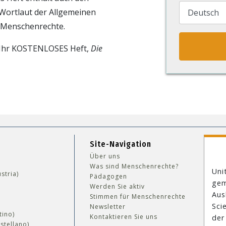
 Wortlaut der Allgemeinen
 Menschenrechte.
Ihr KOSTENLOSES Heft,
Die
Site-Navigation
Über uns
Was sind Menschenrechte?
Uni
stria)
Pädagogen
gem
Werden Sie aktiv
Aus
Stimmen für Menschenrechte
Sci
Newsletter
tino)
Kontaktieren Sie uns
der
stellano)