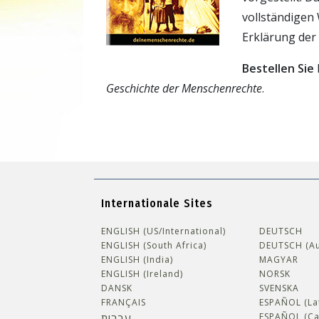
vollständigen
Erklärung der
Bestellen Sie
Geschichte der Menschenrechte
.
Internationale Sites
ENGLISH (US/International)
DEUTSCH
ENGLISH (South Africa)
DEUTSCH (Au
ENGLISH (India)
MAGYAR
ENGLISH (Ireland)
NORSK
DANSK
SVENSKA
FRANÇAIS
ESPAÑOL (La
עברית
ESPAÑOL (Ca