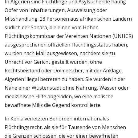
In Algerien sind Flüchtlinge und Asylsuchende häufig
Opfer von Inhaftierungen, Ausweisung oder
Misshandlung. 28 Personen aus afrikanischen Ländern
südlich der Sahara, die einen vom Hohen
Flüchtlingskommissar der Vereinten Nationen (UNHCR)
ausgesprochenen offiziellen Flüchtlingsstatus haben,
wurden nach Mali ausgewiesen, nachdem sie zu
Unrecht vor Gericht gestellt wurden, ohne
Rechtsbeistand oder Dolmetscher, mit der Anklage,
Algerien illegal betreten zu haben. Sie wurden in der
Nähe einer Wüstenstadt ohne Nahrung, Wasser oder
medizinische Hilfe abgeladen, wo eine malische
bewaffnete Miliz die Gegend kontrollierte.
In Kenia verletzten Behörden internationales
Flüchtlingsrecht, als sie für Tausende von Menschen
die Grenzen schlossen, die vor einer bewaffneten