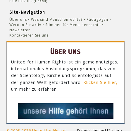
PORTUGUÊS (Brasil)‎
Site-Navigation
Über uns
Was sind Menschenrechte?
Pädagogen
Werden Sie aktiv
Stimmen für Menschenrechte
Newsletter
Kontaktieren Sie uns
ÜBER UNS
United for Human Rights ist ein gemeinnütziges,
internationales Ausbildungsprogramm, das von
der Scientology Kirche und Scientologists auf
der ganzen Welt gefördert wird.
Klicken Sie hier,
um mehr zu erfahren.
© 2008-2026 United for Human
Datenschutzerklärung
•