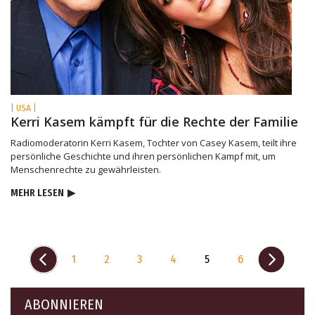
| USA |
Kerri Kasem kämpft für die Rechte der Familie
Radiomoderatorin Kerri Kasem, Tochter von Casey Kasem, teilt ihre
persönliche Geschichte und ihren persönlichen Kampf mit, um
Menschenrechte zu gewährleisten.
MEHR LESEN
▶
1
2
3
4
5
6
ABONNIEREN