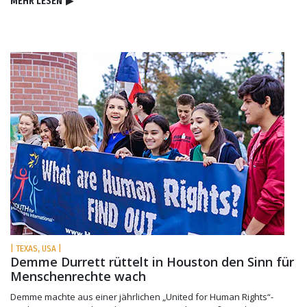
MEHR LESEN
▶
| TEXAS, USA |
Demme Durrett rüttelt in Houston den Sinn für
Menschenrechte wach
Demme machte aus einer jährlichen „United for Human Rights“-