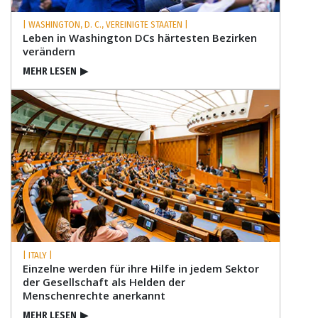
| WASHINGTON, D. C., VEREINIGTE STAATEN |
Leben in Washington DCs härtesten Bezirken
verändern
MEHR LESEN
▶
| ITALY |
Einzelne werden für ihre Hilfe in jedem Sektor
der Gesellschaft als Helden der
Menschenrechte anerkannt
MEHR LESEN
▶