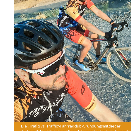
Die „Trafiq vs. Traffic“-Fahrradclub-Gründungsmitglieder,