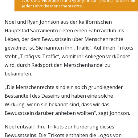
Andrew D. Noel (links) und Ryan Johnson (rechts), fördern mit
jeder Fahrt die Menschenrechte.
Noel und Ryan Johnson aus der kalifornischen
Hauptstad Sacramento riefen einen Fahrradclub ins
Leben, der dem Bewusstsein über Menschenrechte
gewidmet ist. Sie nannten ihn „Trafiq“. Auf ihren Trikots
steht „Trafiq vs. Traffic“, womit ihr Anliegen verkündet
wird, durch Radsport den Menschenhandel zu
bekämpfen.
„Die Menschenrechte sind ein solch grundlegender
Bestandteil des Daseins und haben eine solche
Wirkung, wenn sie bekannt sind, dass wir das
Bewusstsein darüber anheben wollten“, sagt Johnson.
Noel entwarf ihre Trikots zur Förderung dieses
Bewusstseins. Die Trikots enthalten die Logos von