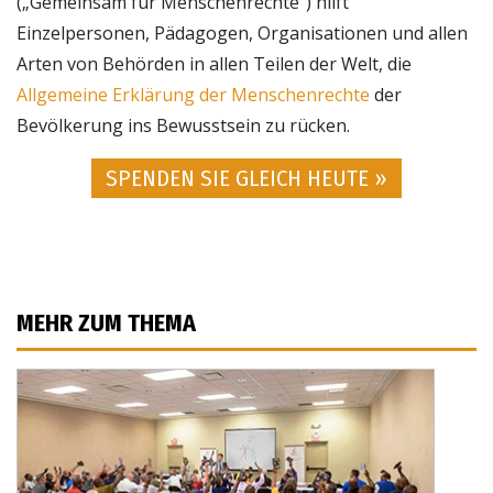
(„Gemeinsam für Menschenrechte“) hilft
Einzelpersonen, Pädagogen, Organisationen und allen
Arten von Behörden in allen Teilen der Welt, die
Allgemeine Erklärung der Menschenrechte
der
Bevölkerung ins Bewusstsein zu rücken.
SPENDEN SIE GLEICH HEUTE »
MEHR ZUM THEMA