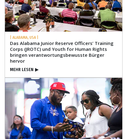
| ALABAMA, USA |
Das Alabama Junior Reserve Officers’ Training
Corps (JROTC) und Youth for Human Rights
bringen verantwortungs­bewusste Bürger
hervor
MEHR LESEN
▶